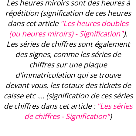
Les heures miroirs sont des heures à
répétition (signification de ces heures
dans cet article
"
Les heures doubles
(ou heures miroirs) - Signification"
).
Les séries de chiffres sont également
des signes, comme les séries de
chiffres sur une plaque
d'immatriculation qui se trouve
devant vous, les totaux des tickets de
caisse etc .... (signification de ces séries
de chiffres dans cet article :
"Les séries
de chiffres - Signification"
)